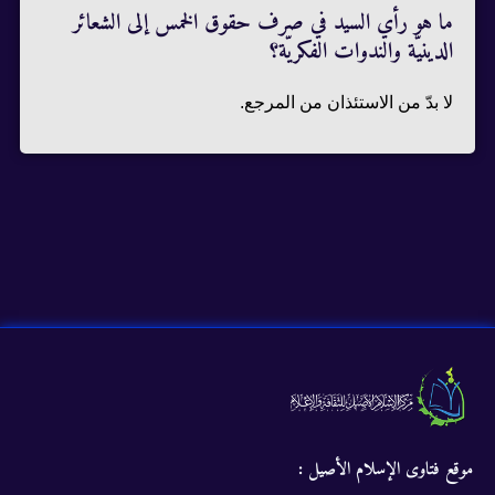
ما هو رأي السيد في صرف حقوق الخمس إلى الشعائر
الدينيّة والندوات الفكريّة؟
لا بدّ من الاستئذان من المرجع.
موقع فتاوى الإسلام الأصيل :