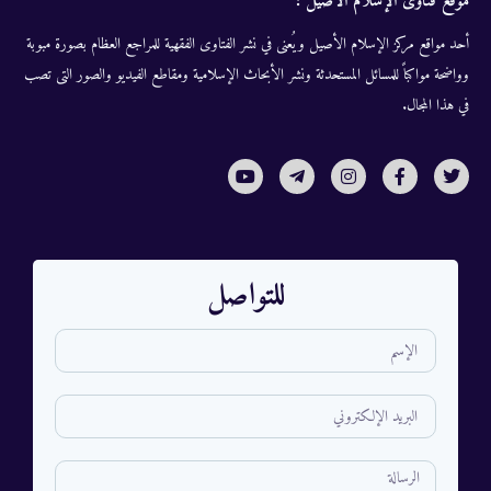
موقع فتاوى الإسلام الأصيل :
أحد مواقع مركز الإسلام الأصيل ويُعنى في نشر الفتاوى الفقهية للمراجع العظام بصورة مبوبة
وواضحة مواكباً للمسائل المستحدثة ونشر الأبحاث الإسلامية ومقاطع الفيديو والصور التى تصب
في هذا المجال.
للتواصل