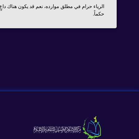
الرياء حرام في مطلق موارده، نعم قد يكون هناك داعٍ 
حكماً.