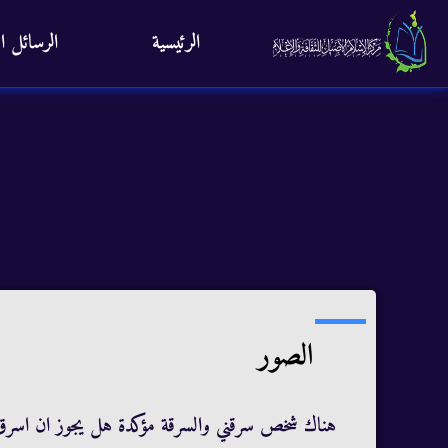
الرئيسية
الرسائل ال
الصور
هناك شخص سرقني والسرقة مؤكدة هل يجوز ان اسرق م