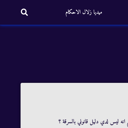
ميديا زلال الاحكام
نه ليس لدي دليل قانوني بالسرقة ؟