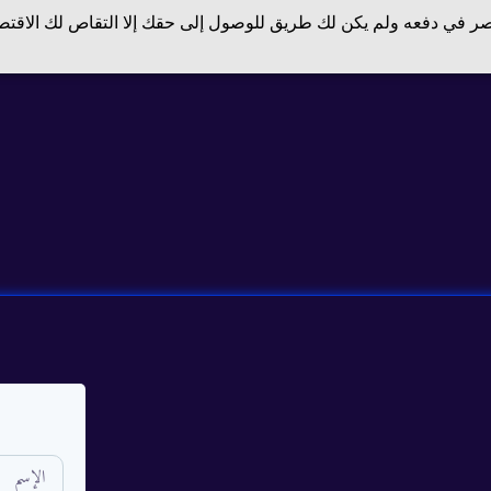
صر في دفعه ولم يكن لك طريق للوصول إلى حقك إلا التقاص لك الاقتصا