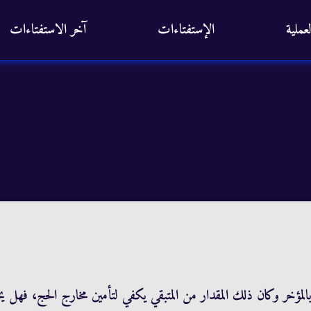
عملية
الإستفتاءات
آخر الاستفتاءات
المؤخر وكان ذلك المقدار من المتبقي يكفي لتأمين مخارج الحج، فهل ي