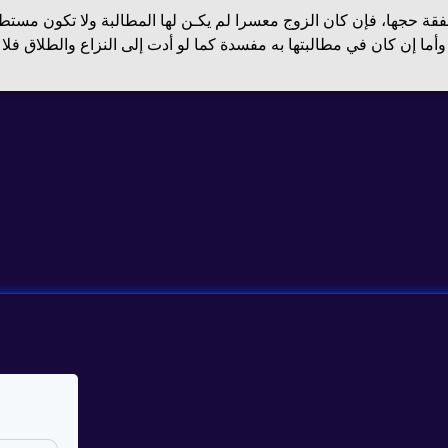
نفقة حجها، فإن كان الزوج معسرا لم يكـن لها المطالبة ولا تكون مستط
وأما إن كان في مطالبتها به مفسدة كما لو أدت إلى النزاع والطلاق فلا