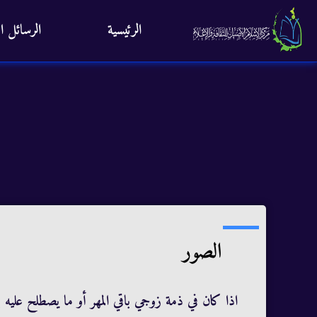
الرئيسية
الرسائل ال
الصور
اذا كان في ذمة زوجي باقي المهر أو ما يصطلح عليه ب