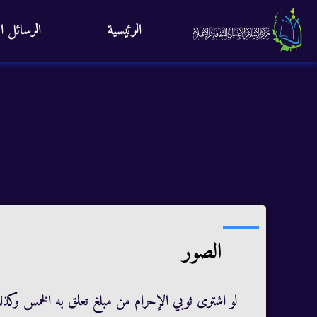
الرئيسية
الرسائل ال
الصور
لو اشترى ثوبي الإحرام من مبلغ تعلق به الخمس وكذ