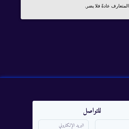
المتعارف عادةً فلا يضر.
للتواصل