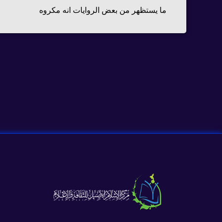
ما يستظهر من بعض الروايات انه مكروه