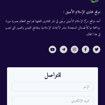
موقع فتاوى الإسلام الأصيل :
أحد مواقع مركز الإسلام الأصيل ويُعنى في نشر الفتاوى الفقهية للمراجع العظام بصورة مبوبة
وواضحة مواكباً للمسائل المستحدثة ونشر الأبحاث الإسلامية ومقاطع الفيديو والصور التى تصب
في هذا المجال.
للتواصل