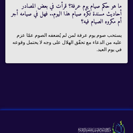
ما هو حكم صيام يوم عرفة؟ قرأت في بعض المصادر
أحاديث مسندة تكرّه صيام هذا اليوم.. فهل في صيامه أجر
أم مكروه الصيام فيه؟
يستحب صوم يوم عرفة لمن لم يُضعفه الصوم عمّا عزم
عليه من الدعاء مع تحقّق الهلال على وجه لا يحتمل وقوعه
في يوم العيد.