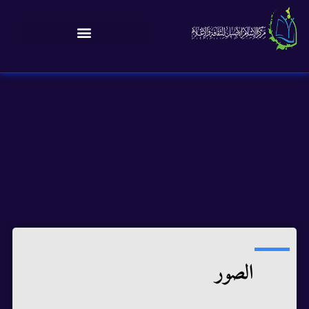
الصور