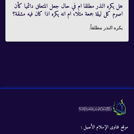
هل يكره النذر مطلقا ام في حال جعل المتعلق دائميا كأن
اصوم كل ليلة جمعة مثلا، ام انه يكره اذا كان فيه مشقة؟
يكره النذر مطلقاً.
موقع فتاوى الإسلام الأصيل :