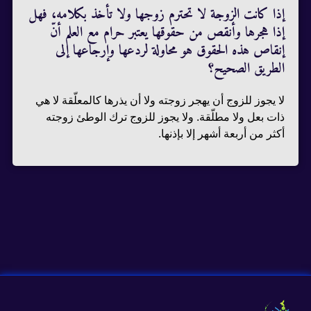
إذا كانت الزوجة لا تحترم زوجها ولا تأخذ بكلامه، فهل
إذا هجرها وأنقص من حقوقها يعتبر حرام مع العلم أنّ
إنقاص هذه الحقوق هو محاولة لردعها وإرجاعها إلى
الطريق الصحيح؟
لا يجوز للزوج أن يهجر زوجته ولا أن يذرها كالمعلّقة لا هي
ذات بعل ولا مطلّقة. ولا يجوز للزوج ترك الوطئ زوجته
أكثر من أربعة أشهر إلا بإذنها.