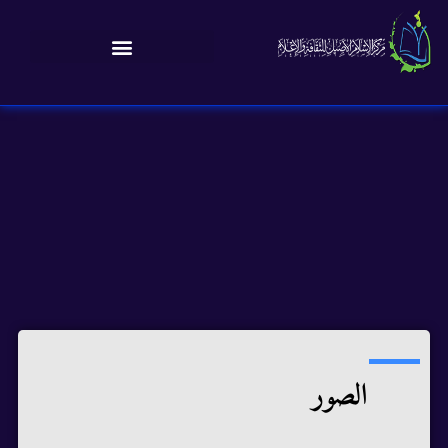
الصور