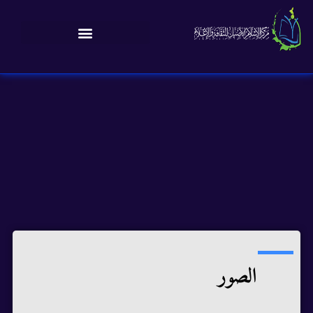
الصور