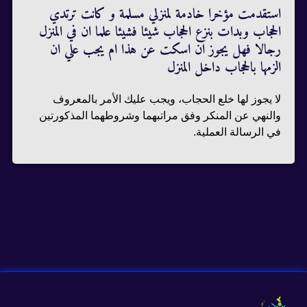
استقدمت مؤخرا خادمة لمنزلي مسلمة و كانت ترتدي
الحجاب وبدات بنزع الحجاب شيئا فشيئا علما ان في المنزل
رجالا فهل يجوز ان اسكت عن هذا ام يجب علي ان
الزمها بالحجاب داخل المنزل
لا يجوز لها خلع الحجاب، ويجب عليك الأمر بالمعروف
والنهي عن المنكر وفق مراتبهما وشروطهما المذكورتين
في الرسالة العملية.