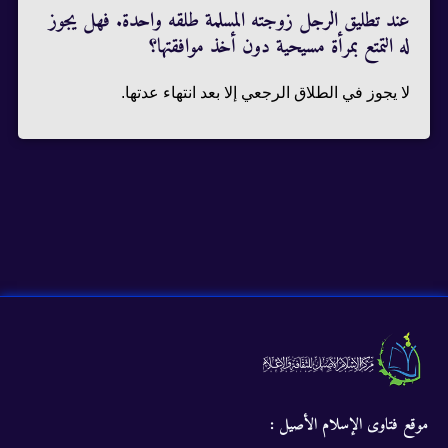
عند تطليق الرجل زوجته المسلمة طلقه واحدة. فهل يجوز
له التمتع بمرأة مسيحية دون أخذ موافقتها؟
لا يجوز في الطلاق الرجعي إلا بعد انتهاء عدتها.
موقع فتاوى الإسلام الأصيل :