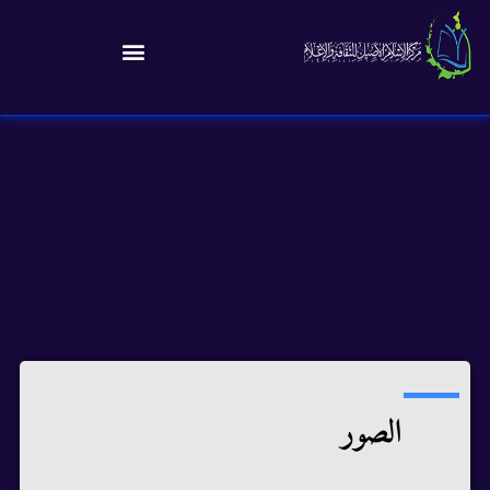
الصور