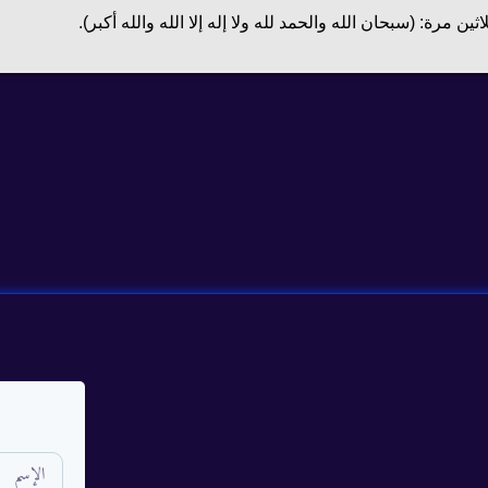
ة: (سبحان الله والحمد لله ولا إله إلا الله والله أكبر).