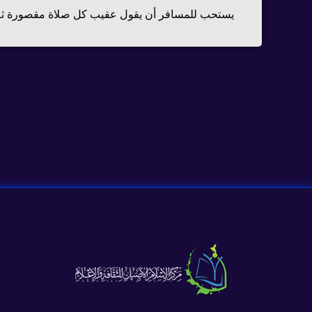
يستحب للمسافر أن يقول عقيب كل صلاة مقصورة ثلاثين مر