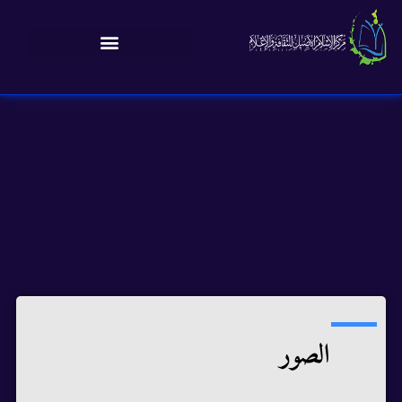
الصور