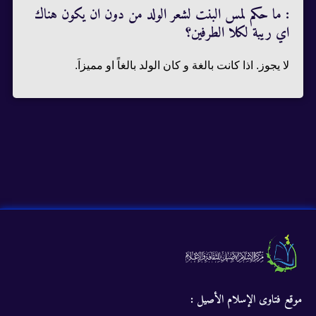
: ما حكم لمس البنت لشعر الولد من دون ان يكون هناك
اي ريبة لكلا الطرفين؟
لا يجوز. اذا كانت بالغة و كان الولد بالغاً او مميزاَ.
موقع فتاوى الإسلام الأصيل :