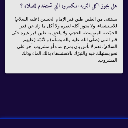
هل يجوز اكل التربه المكسروه التي تستخدم للصلاه ؟
يستثنى من الطين طين قبر الإمام الحسين (عليه السلام)
للاستشفاء، ولا يجوز أكله لغيره ولا أكل ما زاد عن قدر
الحمّصة المتوسطة الحجم، ولا يلحق به طين قبر غيره حتّى
قبر النبي (صلّى الله عليه وآله وسلّم) والأئمّة (عليهم
السلام)، نعم لا بأس بأن يمزج بماء أو مشروب آخر على
نحو يستهلك فيه والتبرّك بالاستشفاء بذلك الماء وذلك
المشروب.