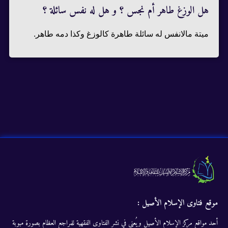
هل الوزغ طاهر أم نجس ؟ و هل له نفس سائلة ؟
ميتة مالانفس له سائلة طاهرة كالوزغ وكذا دمه طاهر.
موقع فتاوى الإسلام الأصيل :
أحد مواقع مركز الإسلام الأصيل ويُعنى في نشر الفتاوى الفقهية للمراجع العظام بصورة مبوبة