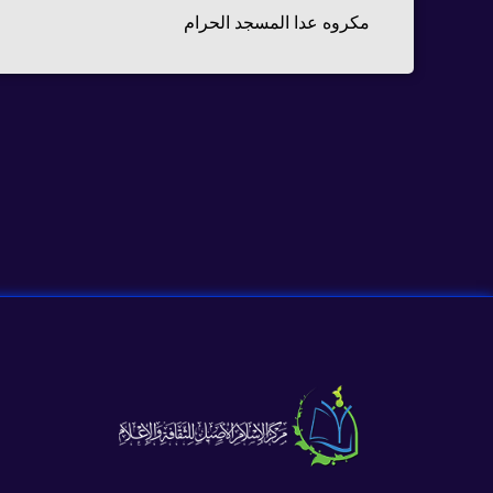
مكروه عدا المسجد الحرام