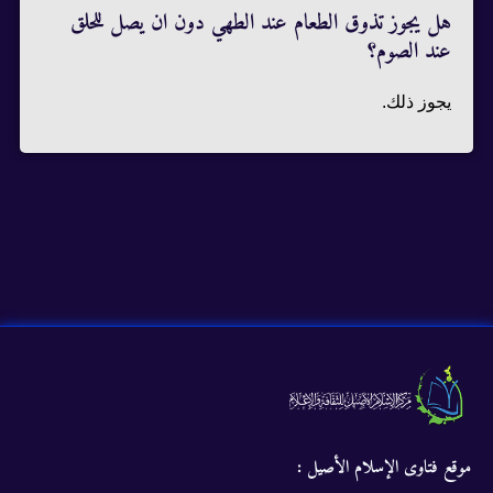
هل يجوز تذوق الطعام عند الطهي دون ان يصل للحلق
عند الصوم؟
يجوز ذلك.
موقع فتاوى الإسلام الأصيل :