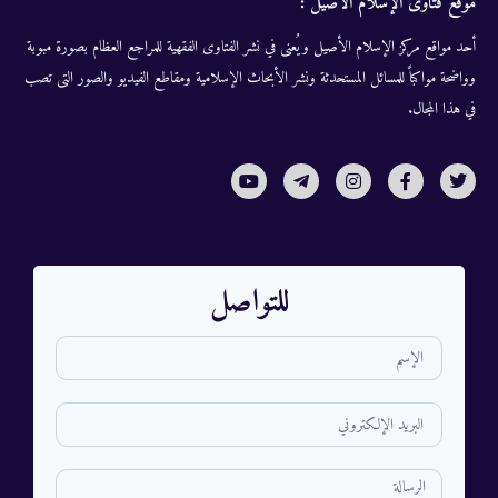
موقع فتاوى الإسلام الأصيل :
أحد مواقع مركز الإسلام الأصيل ويُعنى في نشر الفتاوى الفقهية للمراجع العظام بصورة مبوبة
وواضحة مواكباً للمسائل المستحدثة ونشر الأبحاث الإسلامية ومقاطع الفيديو والصور التى تصب
في هذا المجال.
للتواصل