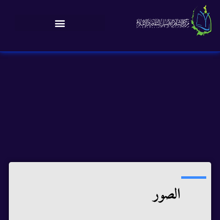
الصور