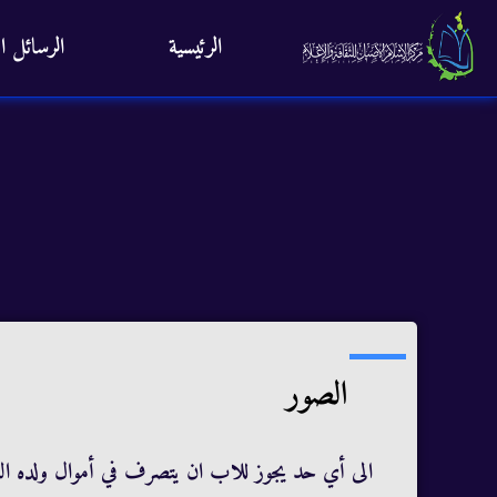
الرئيسية
الرسائل ال
الصور
الى أي حد يجوز للاب ان يتصرف في أموال ولده البا