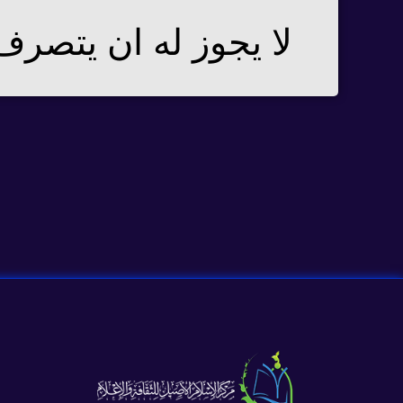
لا يجوز له ان يتصرف ف