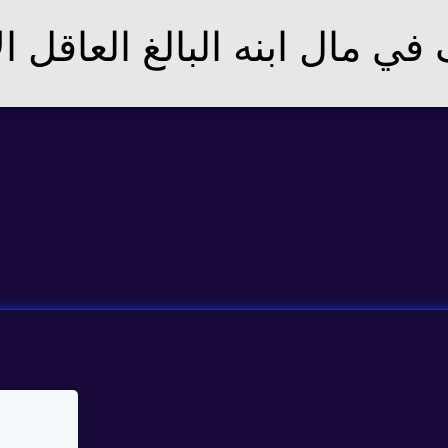
ي مال ابنه البالغ العاقل الا