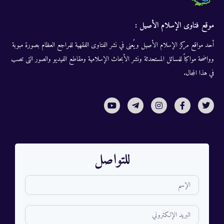
موقع فتاوى الإسلام الأصيل :
أحد مواقع مركز الإسلام الأصيل ويُعنى في نشر الفتاوى الفقهية للمراجع العظام بصورة مبوبة
وواضحة مواكباً للمسائل المستحدثة ونشر الأبحاث الإسلامية ومقاطع الفيديو والصور التى تصب
في هذا المجال.
للتواصل