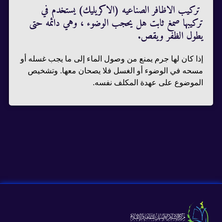
تركيب الاظافر الصناعيه (الاكريليك) يستخدم في
تركيبها صمغ ثابت هل يحجب الوضوء ، وهي دائمه حتى
يطول الظفر ويقص.
إذا كان لها جرم يمنع من وصول الماء إلى ما يجب غسله أو
مسحه في الوضوء أو الغسل فلا يصحان معها. وتشخيص
الموضوع على عهدة المكلف نفسه.