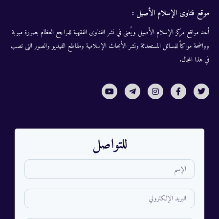
موقع فتاوى الإسلام الأصيل :
أحد مواقع مركز الإسلام الأصيل ويُعنى في نشر الفتاوى الفقهية للمراجع العظام بصورة مبوبة
وواضحة مواكباً للمسائل المستحدثة ونشر الأبحاث الإسلامية ومقاطع الفيديو والصور التى تصب
في هذا المجال.
للتواصل