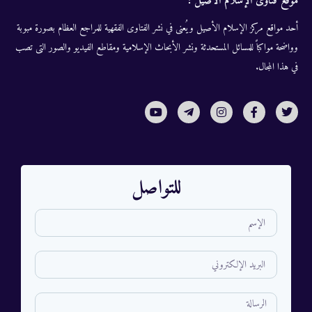
موقع فتاوى الإسلام الأصيل :
أحد مواقع مركز الإسلام الأصيل ويُعنى في نشر الفتاوى الفقهية للمراجع العظام بصورة مبوبة
وواضحة مواكباً للمسائل المستحدثة ونشر الأبحاث الإسلامية ومقاطع الفيديو والصور التى تصب
في هذا المجال.
للتواصل