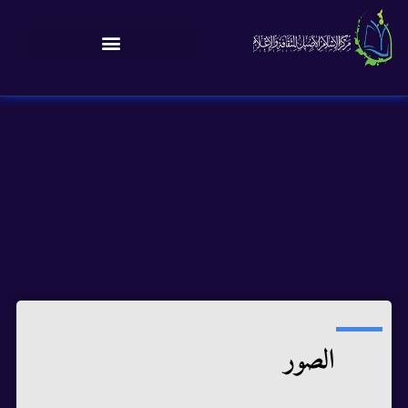
الصور