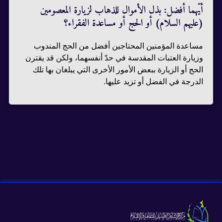
أيّهما أفضل: بذل الأموال للذهاب لزيارة المعصومين
(عليهم السلام) أو الحج أو مساعدة الفقراء؟
مساعدة المؤمنين المحتاجين أفضل من الحج المندوب
وزيارة العتبات المقدسة في حدّ أنفسهما، ولكن قد يقترن
الحج أو الزيارة ببعض الأمور الأخرى التي يبلغان بها تلك
الدرجة في الفضل أو تزيد عليها.