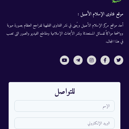
موقع فتاوى الإسلام الأصيل :
أحد مواقع مركز الإسلام الأصيل ويُعنى في نشر الفتاوى الفقهية للمراجع العظام بصورة مبوبة
وواضحة مواكباً للمسائل المستحدثة ونشر الأبحاث الإسلامية ومقاطع الفيديو والصور التى تصب
في هذا المجال.
للتواصل