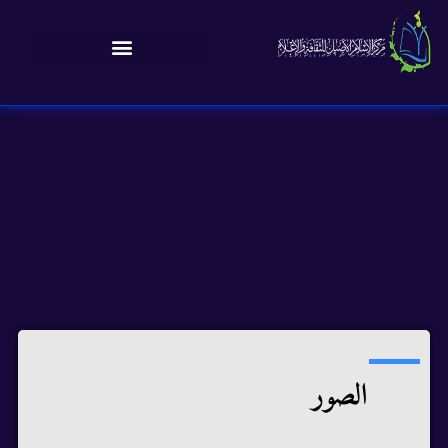
الصور