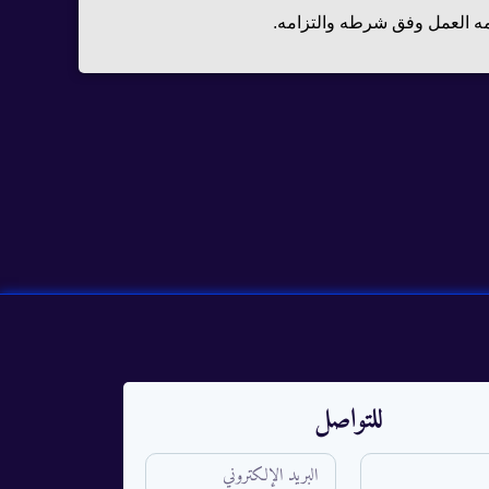
لزمه العمل وفق شرطه والتزامه.
للتواصل