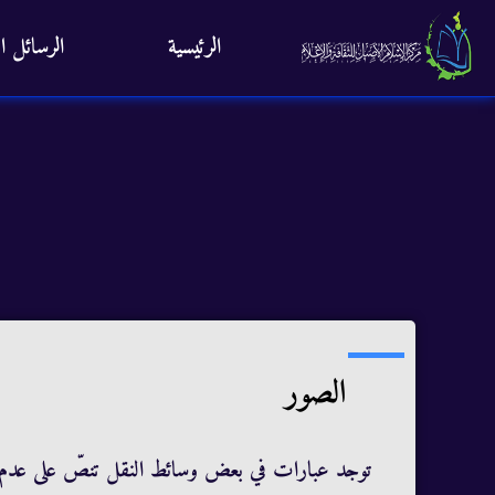
الرئيسية
الرسائل ال
الصور
توجد عبارات في بعض وسائط النقل تنصّ على عدم جو