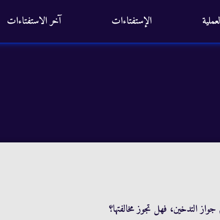
عملية
الإستفتاءات
آخر الاستفتاءات
از التدخين، فهل تجوز مخالفتها؟