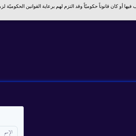
يها أو كان قانوناً حكوميّاً وقد التزم لهم برعاية القوانين الحكوميّة 