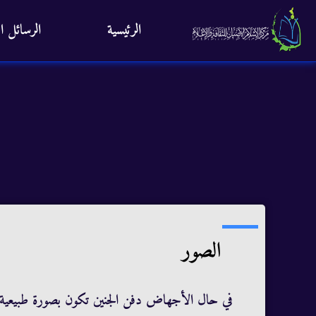
الرئيسية
الرسائل ال
الصور
في حال الأجهاض دفن الجنين تكون بصورة طبيعي