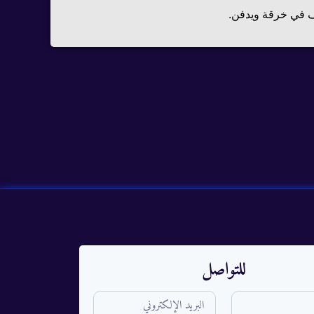
لف في خرقة ويدفن.
للتواصل