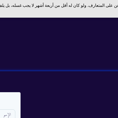
فن على المتعارف. ولو كان له أقل من أربعة أشهر لا يجب غسله، بل ي