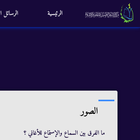
الرئيسية
الرسائل ال
الصور
ما الفرق بين السماع والإستماع للأغاني ؟