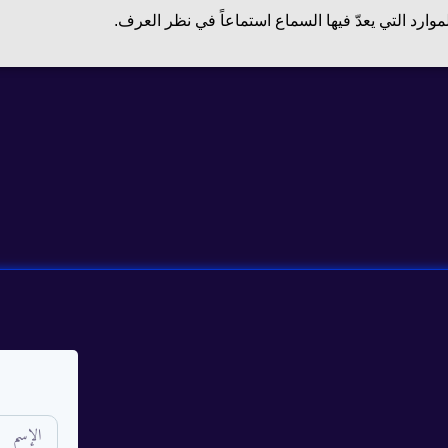
رد التي يعدّ فيها السماع استماعاً في نظر العرف.