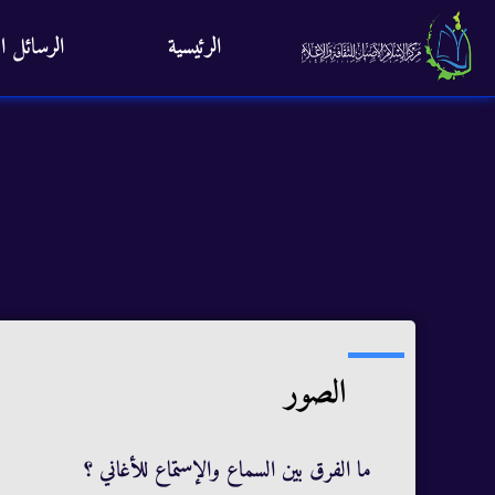
الرئيسية
الرسائل ال
الصور
ما الفرق بين السماع والإستماع للأغاني ؟