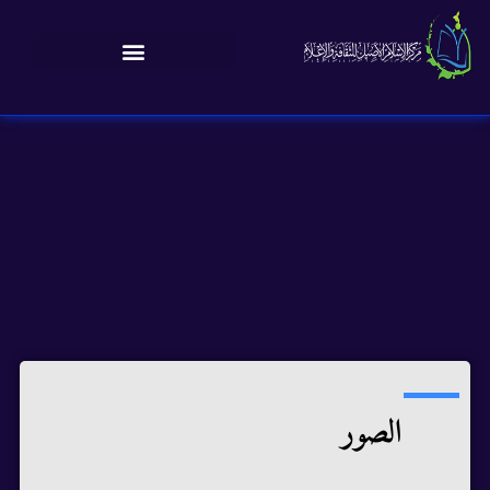
الصور