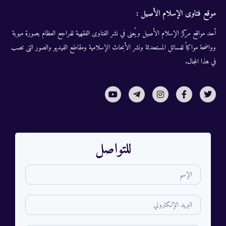
موقع فتاوى الإسلام الأصيل :
أحد مواقع مركز الإسلام الأصيل ويُعنى في نشر الفتاوى الفقهية للمراجع العظام بصورة مبوبة
وواضحة مواكباً للمسائل المستحدثة ونشر الأبحاث الإسلامية ومقاطع الفيديو والصور التى تصب
في هذا المجال.
للتواصل