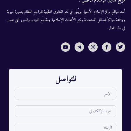
موقع فتاوى الإسلام الأصيل :
أحد مواقع مركز الإسلام الأصيل ويُعنى في نشر الفتاوى الفقهية للمراجع العظام بصورة مبوبة
وواضحة مواكباً للمسائل المستحدثة ونشر الأبحاث الإسلامية ومقاطع الفيديو والصور التى تصب
في هذا المجال.
للتواصل