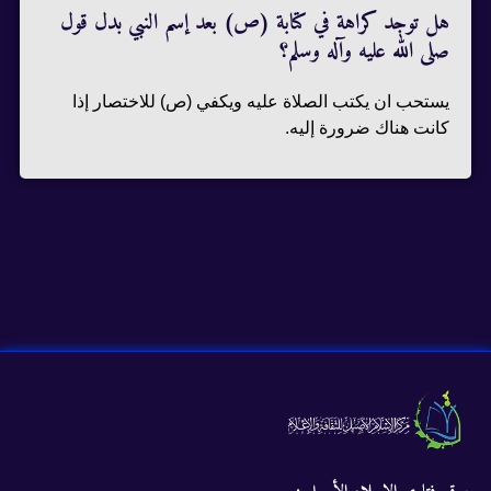
هل توجد كراهة في كتابة (ص) بعد إسم النبي بدل قول
صلى الله عليه وآله وسلم؟
يستحب ان يكتب الصلاة عليه ويكفي (ص) للاختصار إذا
كانت هناك ضرورة إليه.