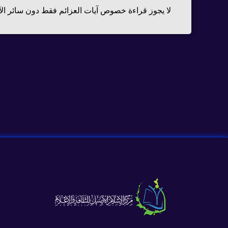
لا يجوز قراءة خصوص آيات العزائم فقط دون سائر الآ