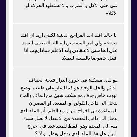
شي حتى الاكل و الشرب و لا تستطيع الحركة او
الاكلام
انا حاليا اقلد احد المراجع الدينية لكنني اريد ان اقلد
سماحة ولي امر المسلمين اية الله العظمى السيد
علي الخامنئي لاعتقادي بانه الاعلم فماذا يجب انا
افعل خصوصا بالنسبة للصلاة
هو لدي مشكلة في خروج البراز نتيجة الجفاف
الدائم والحل الوحيد هو كما اشار علي طبيب بوضع
انبوب خاص جاف مع سكب شيئ من الماء , والماء
يدخل الى داخل الكولن او المقعدة او المصران
للمساعدة في اخراج البراز مع العلم بأن الماء الذي
يدحل الى داخل المقعدة من الاسفل لا يصل شيئ
منه الى المعدة وهو فقط للمساعدة في اخراج
البراز هل هذا الماء الذي يدخل يفطر او لا ؟