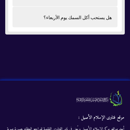
هل يستحب أكل السمك يوم الأربعاء؟
موقع فتاوى الإسلام الأصيل :
أحد مواقع مركز الإسلام الأصيل ويُعنى في نشر الفتاوى الفقهية للمراجع العظام بصورة مبوبة