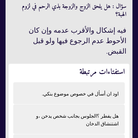
سؤال : هل يلحق الزوج والزوجة بذي الرحم في لزوم
الهبة؟
فيه إشكال والأقرب عدمه وإن كان
الأحوط عدم الرجوع فيها ولو قبل
القبض.
استفتاءات مرتبطة
اود ان أسأل في خصوص موضوع بنكي.
هل يفطر ؟الجلوس بجانب شخص يدخن ،و
اشتنشاق الدخان