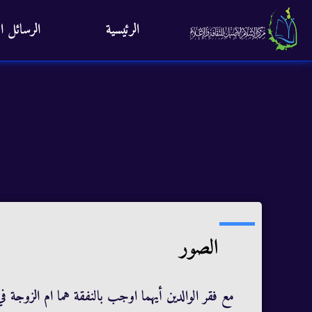
الرئيسية
الرسائل ال
الصور
مع فقر الوالدين أيهما اوجب بالنفقة هما ام الزوجة ف