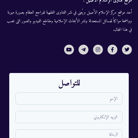
موقع فتاوى الإسلام الأصيل :
أحد مواقع مركز الإسلام الأصيل ويُعنى في نشر الفتاوى الفقهية للمراجع العظام بصورة مبوبة
وواضحة مواكباً للمسائل المستحدثة ونشر الأبحاث الإسلامية ومقاطع الفيديو والصور التى تصب
في هذا المجال.
للتواصل