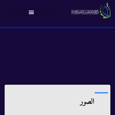
الصور