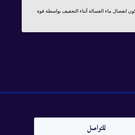
 كون انفصال ماء الغسالة أثناء التجفيف بواسطة قوة
للتواصل