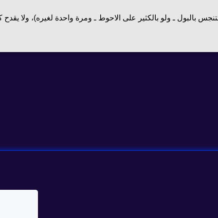
تنجس بالبول ـ ولو بالكثير على الاحوط ـ ومرة واحدة لغيره)، ولا يقدح