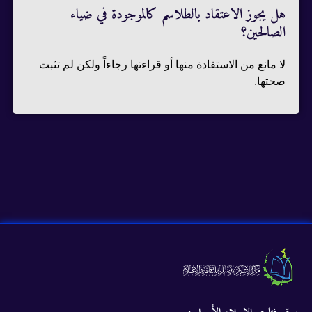
هل يجوز الاعتقاد بالطلاسم كالموجودة في ضياء
الصالحين؟
لا مانع من الاستفادة منها أو قراءتها رجاءاً ولكن لم تثبت
صحتها.