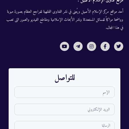
موقع فتاوى الإسلام الأصيل :
أحد مواقع مركز الإسلام الأصيل ويُعنى في نشر الفتاوى الفقهية للمراجع العظام بصورة مبوبة
وواضحة مواكباً للمسائل المستحدثة ونشر الأبحاث الإسلامية ومقاطع الفيديو والصور التى تصب
في هذا المجال.
للتواصل