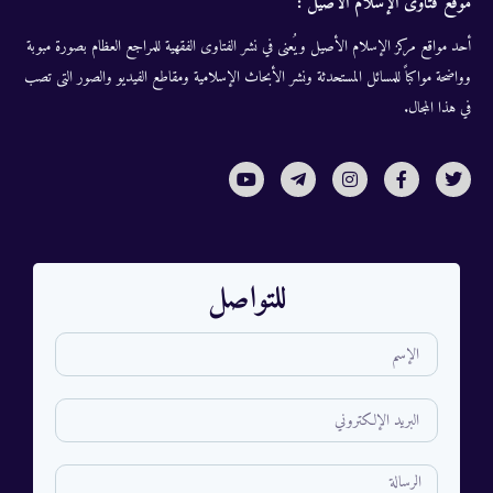
موقع فتاوى الإسلام الأصيل :
أحد مواقع مركز الإسلام الأصيل ويُعنى في نشر الفتاوى الفقهية للمراجع العظام بصورة مبوبة
وواضحة مواكباً للمسائل المستحدثة ونشر الأبحاث الإسلامية ومقاطع الفيديو والصور التى تصب
في هذا المجال.
للتواصل