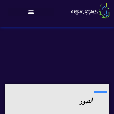
الصور