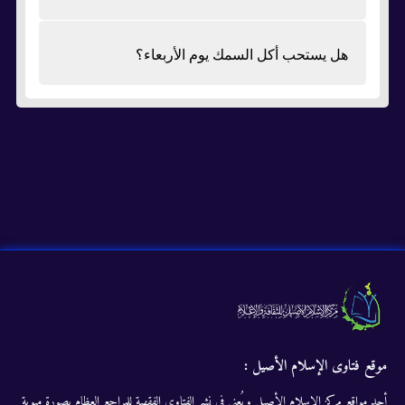
هل يستحب أكل السمك يوم الأربعاء؟
موقع فتاوى الإسلام الأصيل :
أحد مواقع مركز الإسلام الأصيل ويُعنى في نشر الفتاوى الفقهية للمراجع العظام بصورة مبوبة