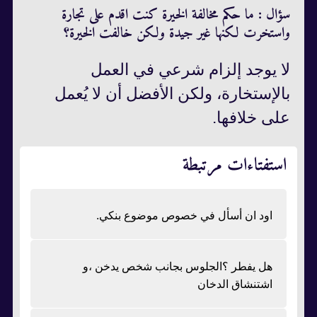
سؤال : ما حكم مخالفة الخيرة كنت اقدم على تجارة
واستخرت لكنها غير جيدة ولكن خالفت الخيرة؟
لا يوجد إلزام شرعي في العمل
بالإستخارة، ولكن الأفضل أن لا يُعمل
على خلافها.
استفتاءات مرتبطة
اود ان أسأل في خصوص موضوع بنكي.
هل يفطر ؟الجلوس بجانب شخص يدخن ،و
اشتنشاق الدخان