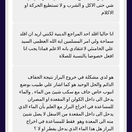
شي حتى الاكل و الشرب و لا تستطيع الحركة او
الاكلام
انا حاليا اقلد احد المراجع الدينية لكنني اريد ان اقلد
سماحة ولي امر المسلمين اية الله العظمى السيد
علي الخامنئي لاعتقادي بانه الاعلم فماذا يجب انا
افعل خصوصا بالنسبة للصلاة
هو لدي مشكلة في خروج البراز نتيجة الجفاف
الدائم والحل الوحيد هو كما اشار علي طبيب بوضع
انبوب خاص جاف مع سكب شيئ من الماء , والماء
يدخل الى داخل الكولن او المقعدة او المصران
للمساعدة في اخراج البراز مع العلم بأن الماء الذي
يدحل الى داخل المقعدة من الاسفل لا يصل شيئ
منه الى المعدة وهو فقط للمساعدة في اخراج
البراز هل هذا الماء الذي يدخل يفطر او لا ؟