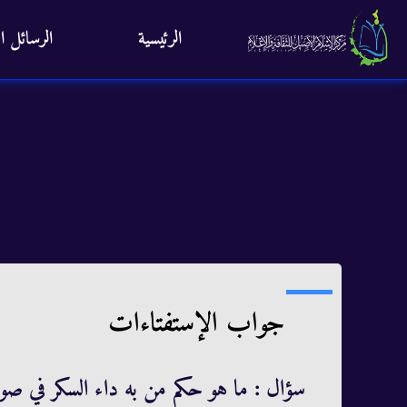
الرئيسية
الرسائل ال
جواب الإستفتاءات
سؤال : ما هو حكم من به داء السكر في ص