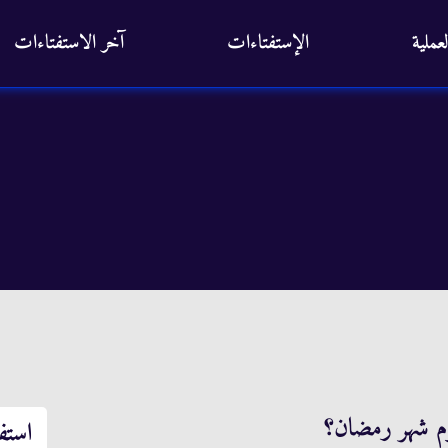
عملية
الإستفتاءات
آخر الاستفتاءات
وم شهر رمضان؟
استف