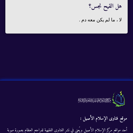
هل القيح نجس؟
لا ، ما لم يكن معه دم .
موقع فتاوى الإسلام الأصيل :
أحد مواقع مركز الإسلام الأصيل ويُعنى في نشر الفتاوى الفقهية للمراجع العظام بصورة مبوبة