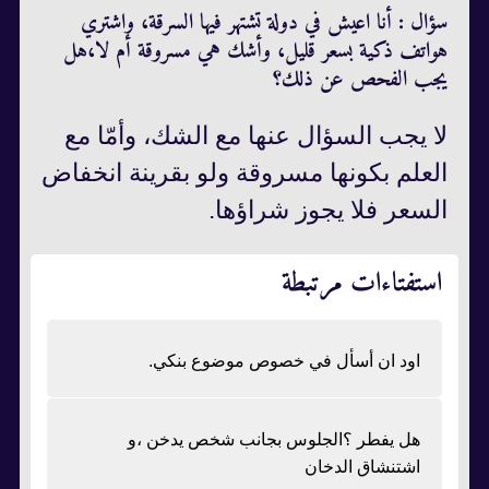
سؤال : أنا اعيش في دولة تشتهر فيها السرقة، واشتري
هواتف ذكية بسعر قليل، وأشك هي مسروقة أم لا،هل
يجب الفحص عن ذلك؟
لا يجب السؤال عنها مع الشك، وأمّا مع
العلم بكونها مسروقة ولو بقرينة انخفاض
السعر فلا يجوز شراؤها.
استفتاءات مرتبطة
اود ان أسأل في خصوص موضوع بنكي.
هل يفطر ؟الجلوس بجانب شخص يدخن ،و
اشتنشاق الدخان