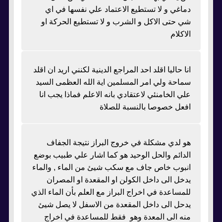
دماغي و لا تستطيع الاعتماد علي نفسها في اي
شي حتى الاكل و الشرب و لا تستطيع الحركة او
الاكلام
انا حاليا اقلد احد المراجع الدينية لكنني اريد ان اقلد
سماحة ولي امر المسلمين اية الله العظمى السيد
علي الخامنئي لاعتقادي بانه الاعلم فماذا يجب انا
افعل خصوصا بالنسبة للصلاة
هو لدي مشكلة في خروج البراز نتيجة الجفاف
الدائم والحل الوحيد هو كما اشار علي طبيب بوضع
انبوب خاص جاف مع سكب شيئ من الماء , والماء
يدخل الى داخل الكولن او المقعدة او المصران
للمساعدة في اخراج البراز مع العلم بأن الماء الذي
يدحل الى داخل المقعدة من الاسفل لا يصل شيئ
منه الى المعدة وهو فقط للمساعدة في اخراج