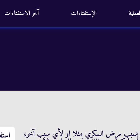
عملية
الإستفتاءات
آخر الاستفتاءات
جسم بسبب مرض السكري مثلا او لأي سبب آخر،
استف