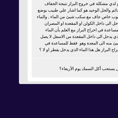
 لدي مشكلة في خروج البراز نتيجة الجفاف
دائم والحل الوحيد هو كما اشار علي طبيب بوضع
بوب خاص جاف مع سكب شيئ من الماء , والماء
خل الى داخل الكولن او المقعدة او المصران
مساعدة في اخراج البراز مع العلم بأن الماء
ذي يدحل الى داخل المقعدة من الاسفل لا يصل
ئ منه الى المعدة وهو فقط للمساعدة في
راج البراز هل هذا الماء الذي يدخل يفطر او لا ؟
 يستحب أكل السمك يوم الأربعاء؟