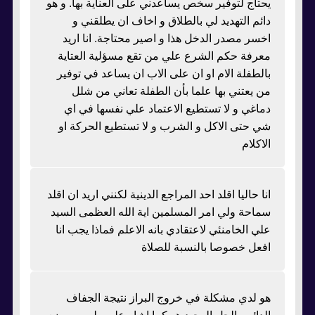
يحتاج لتوفير سخص يساعدني على العناية بها. و هو
دائم التهديد لي بالطلاق و اخاف ان يطلقني و
اخسر مصدر الدخل هذا و اصير محتاجة. انا اريد
معرفة حكم الشرع علي من تقع مسؤلية العتاية
بالطفلة الام او ان على الاب ان يساعد في توفير
من يعتني بها علما بأن الطفلة تعاني من شلل
دماغي و لا تستطيع الاعتماد علي نفسها في اي
شي حتى الاكل و الشرب و لا تستطيع الحركة او
الاكلام
انا حاليا اقلد احد المراجع الدينية لكنني اريد ان اقلد
سماحة ولي امر المسلمين اية الله العظمى السيد
علي الخامنئي لاعتقادي بانه الاعلم فماذا يجب انا
افعل خصوصا بالنسبة للصلاة
هو لدي مشكلة في خروج البراز نتيجة الجفاف