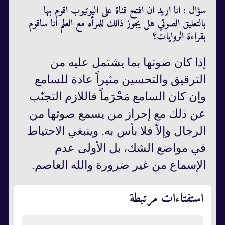
سؤال : انا اريد ان افتح قناة على اليوتيوب اقوم بها
بالتعليق الصوتي هل يجوز ذالك للمرأه مع العلم انا ساقوم
بقراءة الروايات؟
إذا كان صوتها بما يشتمل عليه من
الترقيق والتحسين مثيراً عادة للسامع
وإن كان السامع مَحْرَماً فاللازم التجنّب
عن ذلك مع إحراز من يسمع صوتها من
الرجال وإلاّ فلا بأس به. وينبغي الاحتياط
في مواضع الشك، بل الأولى عدم
الإسماع من غير ضرورة والله العاصم.
استفتاءات مرتبطة