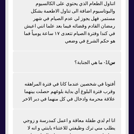
اتناول الطعام الذي يحتوي على الكالسيوم
والبوتاسيوم اضافة الى تناول الاطعمة بشكل
مستمر. فهل يجوز لي عدم الصيام في شهر
رمضان القادم وقضائه فيما بعد علما انني اعيش
في كندا وفترة الصيام تتعدى ١٧ ساعة يومياً فما
هو حكم الشرع في وضعي
س/
1- ما هي الجنابة؟
أفتونا في شخصين عندما كانا في فترة المراهقه
وقرب فترة البلوغ أي بداية بلوغهم حصلت بينهما
علاقة محرمة وادخال في كل منهما في دبر الاخر
انا ام لدي طفلة معاقة و اعمل كمدرسة و زوجي
يطلب مني ترك وظيفتي للاعتناء بابنتي و انه لا