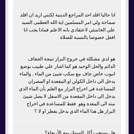
انا حاليا اقلد احد المراجع الدينية لكنني اريد ان اقلد
سماحة ولي امر المسلمين اية الله العظمى السيد
علي الخامنئي لاعتقادي بانه الاعلم فماذا يجب انا
افعل خصوصا بالنسبة للصلاة
هو لدي مشكلة في خروج البراز نتيجة الجفاف
الدائم والحل الوحيد هو كما اشار علي طبيب بوضع
انبوب خاص جاف مع سكب شيئ من الماء , والماء
يدخل الى داخل الكولن او المقعدة او المصران
للمساعدة في اخراج البراز مع العلم بأن الماء الذي
يدحل الى داخل المقعدة من الاسفل لا يصل شيئ
منه الى المعدة وهو فقط للمساعدة في اخراج
البراز هل هذا الماء الذي يدخل يفطر او لا ؟
هل يستحب أكل السمك يوم الأربعاء؟