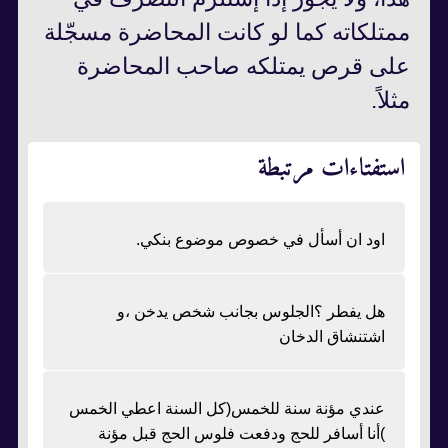
ممتلكاته كما لو كانت المحاضرة مسجّلة
على قرص يمتلكه صاحب المحاضرة
مثلاً.
استفتاءات مرتبطة
اود ان أسأل في خصوص موضوع بنكي.
هل يفطر ؟الجلوس بجانب شخص يدخن ،و
اشتنشاق الدخان
عندي مؤنة سنة للخمس(كل السنة اعطي الخمس
)أنا أسافر للحج ودفعت فلوس الحج قبل مؤنة