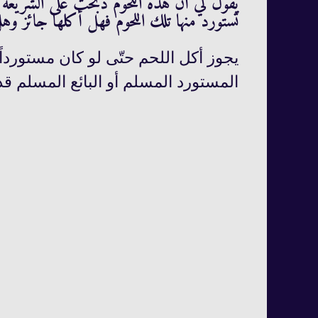
يقول لي أن هذه اللحوم ذبحت على الشريعة
تستورد منها تلك اللحوم فهل أكلها جائز وهل
يجوز أكل اللحم حتّى لو كان مستورداً 
المستورد المسلم أو البائع المسلم قد 