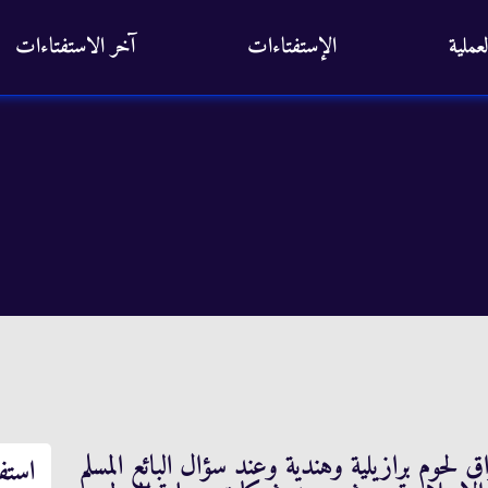
عملية
الإستفتاءات
آخر الاستفتاءات
لحوم برازيلية وهندية وعند سؤال البائع المسلم
استف