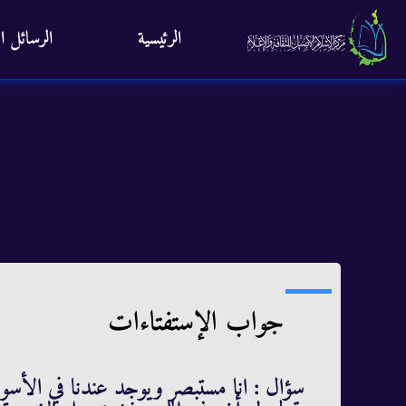
الرئيسية
الرسائل ال
جواب الإستفتاءات
سؤال : انا مستبصر ويوجد عندنا في الأسواق 