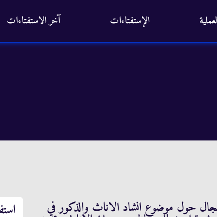
عملية
الإستفتاءات
آخر الاستفتاءات
جال حول موضوع انشاد الاناث والذكور في
استف