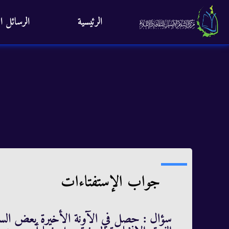
الرئيسية
الرسائل ال
جواب الإستفتاءات
سؤال : حصل في الآونة الأخيرة بعض الس